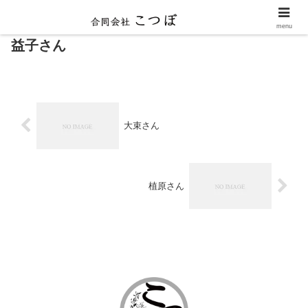
menu
益子さん
大束さん
植原さん