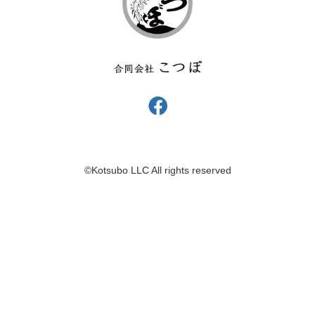
©︎Kotsubo LLC All rights reserved