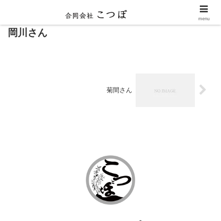
menu
岡川さん
菊間さん